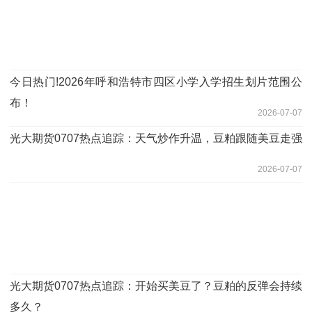
今日热门!2026年呼和浩特市四区小学入学招生划片范围公
布！
2026-07-07
光大期货0707热点追踪：天气炒作升温，豆粕跟随美豆走强
2026-07-07
光大期货0707热点追踪：开始买美豆了？豆粕的反弹会持续
多久？