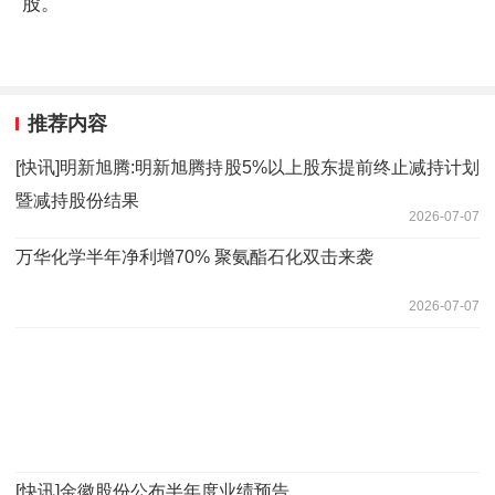
股。
推荐内容
[快讯]明新旭腾:明新旭腾持股5%以上股东提前终止减持计划
暨减持股份结果
2026-07-07
万华化学半年净利增70% 聚氨酯石化双击来袭
2026-07-07
[快讯]金徽股份公布半年度业绩预告